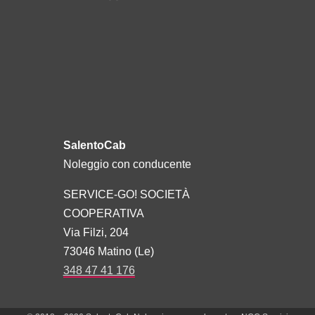
SalentoCab
Noleggio con conducente
SERVICE-GO! SOCIETÀ
COOPERATIVA
Via Filzi, 204
73046 Matino (Le)
348 47 41 176