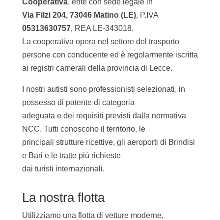
Cooperativa
, ente con sede legale in
Via Filzi 204, 73046 Matino (LE)
, P.IVA
05313630757
, REA LE-343018.
La cooperativa opera nel settore del trasporto
persone con conducente ed è regolarmente iscritta
ai registri camerali della provincia di Lecce.
I nostri autisti sono professionisti selezionati, in
possesso di patente di categoria
adeguata e dei requisiti previsti dalla normativa
NCC. Tutti conoscono il territorio, le
principali strutture ricettive, gli aeroporti di Brindisi
e Bari e le tratte più richieste
dai turisti internazionali.
La nostra flotta
Utilizziamo una flotta di vetture moderne,