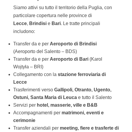
Siamo attivi su tutto il territorio della Puglia, con
particolare copertura nelle province di
Lecce
,
Brindisi
e
Bari
. Le tratte principali
includono:
Transfer da e per
Aeroporto di Brindisi
(Aeroporto del Salento – BDS)
Transfer da e per
Aeroporto di Bari
(Karol
Wojtyła – BRI)
Collegamento con la
stazione ferroviaria di
Lecce
Trasferimenti verso
Gallipoli, Otranto, Ugento,
Ostuni, Santa Maria di Leuca
e tutto il Salento
Servizi per
hotel, masserie, ville e B&B
Accompagnamenti per
matrimoni, eventi e
cerimonie
Transfer aziendali per
meeting, fiere e trasferte di