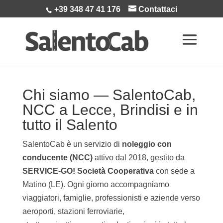
+39 348 47 41 176
Contattaci
Chi siamo — SalentoCab,
NCC a Lecce, Brindisi e in
tutto il Salento
SalentoCab è un servizio di
noleggio con
conducente (NCC)
attivo dal 2018, gestito da
SERVICE-GO! Società Cooperativa
con sede a
Matino (LE). Ogni giorno accompagniamo
viaggiatori, famiglie, professionisti e aziende verso
aeroporti, stazioni ferroviarie,