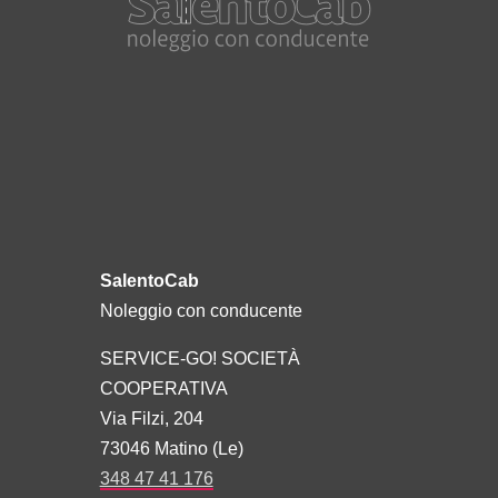
SalentoCab
Noleggio con conducente
SERVICE-GO! SOCIETÀ
COOPERATIVA
Via Filzi, 204
73046 Matino (Le)
348 47 41 176