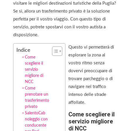
visitare le migliori destinazioni turistiche della Puglia?
Se sì, allora un trasferimento privato è la soluzione
perfetta per il vostro viaggio. Con questo tipo di
servizio, potrete spostarvi con il vostro autista a
disposizione.
Questo vi permetterà di
Indice
esplorare la zona al
Come
vostro ritmo senza
scegliere il
servizio
dovervi preoccupare di
migliore di
trovare parcheggio o di
NCC
navigare nel traffico
Come
prenotare un
intenso delle strade
trasferimento
affollate.
privato
Come scegliere il
SalentoCab
noleggio con
servizio migliore
conducente
di NCC