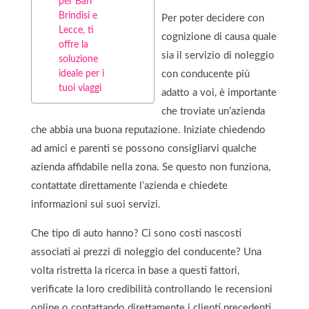
per Bari
Brindisi e
Per poter decidere con
Lecce, ti
cognizione di causa quale
offre la
sia il servizio di noleggio
soluzione
ideale per i
con conducente più
tuoi viaggi
adatto a voi, è importante
che troviate un’azienda
che abbia una buona reputazione. Iniziate chiedendo
ad amici e parenti se possono consigliarvi qualche
azienda affidabile nella zona. Se questo non funziona,
contattate direttamente l’azienda e chiedete
informazioni sui suoi servizi.
Che tipo di auto hanno? Ci sono costi nascosti
associati ai prezzi di noleggio del conducente? Una
volta ristretta la ricerca in base a questi fattori,
verificate la loro credibilità controllando le recensioni
online o contattando direttamente i clienti precedenti